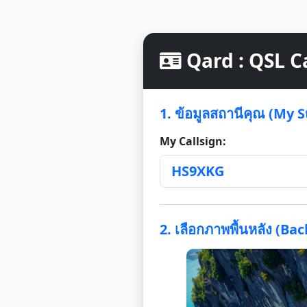
Qard : QSL C
1. ข้อมูลสถานีคุณ (My S
My Callsign:
2. เลือกภาพพื้นหลัง (B