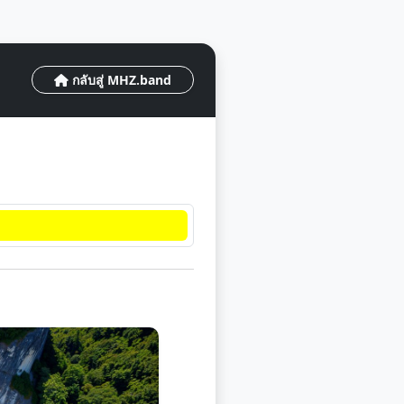
กลับสู่ MHZ.band