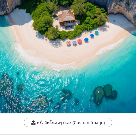
หรืออัพโหลดรูปเอง (Custom Image)